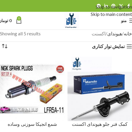
Skip to navigation
Skip to main content
0
منو
0
تومان
خانه
هیوندای
اکسنت
Showing all 5 results
نمایش نوار کناری
کمک فنر جلو هیوندای اکسنت
شمع انجیکا سوزنی وساده