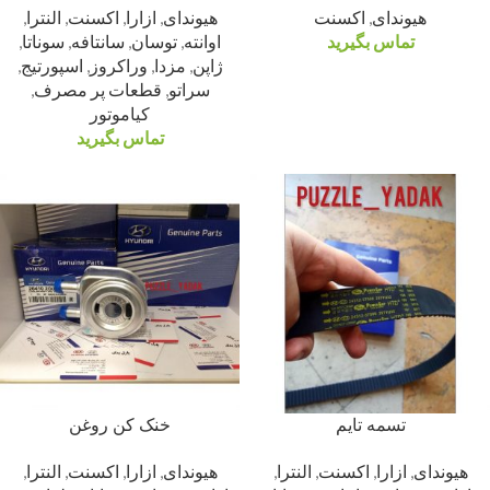
هیوندای
,
اکسنت
هیوندای
,
ازارا
,
اکسنت
,
النترا
,
تماس بگیرید
اوانته
,
توسان
,
سانتافه
,
سوناتا
,
ژاپن
,
مزدا
,
وراکروز
,
اسپورتیج
,
سراتو
,
قطعات پر مصرف
,
کیاموتور
تماس بگیرید
تسمه تایم
خنک کن روغن
هیوندای
,
ازارا
,
اکسنت
,
النترا
,
هیوندای
,
ازارا
,
اکسنت
,
النترا
,