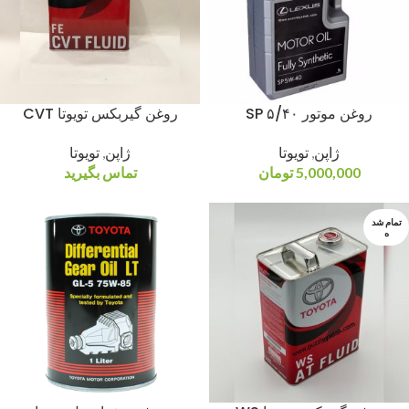
روغن موتور ۵/۴۰ SP
روغن گیربکس تویوتا CVT
ژاپن
,
تویوتا
ژاپن
,
تویوتا
5,000,000
تومان
تماس بگیرید
تمام شد
ه