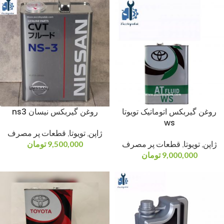
روغن گیربکس اتوماتیک تویوتا
روغن گیربکس نیسان ns3
ws
ژاپن
,
تویوتا
,
قطعات پر مصرف
ژاپن
,
تویوتا
,
قطعات پر مصرف
9,500,000
تومان
9,000,000
تومان