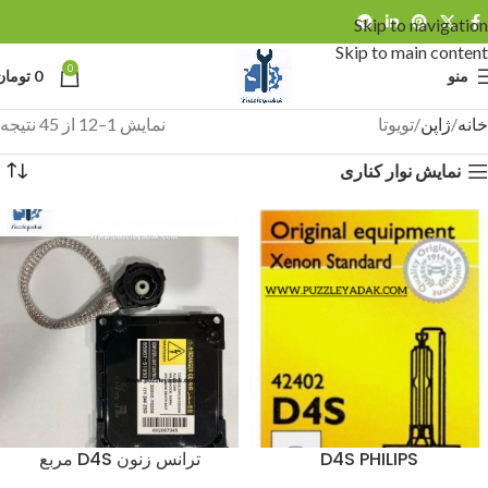
Skip to navigation
Skip to main content
0
منو
0
تومان
خانه
ژاپن
تویوتا
نمایش 1–12 از 45 نتیجه
نمایش نوار کناری
D4S PHILIPS
ترانس زنون D4S مربع