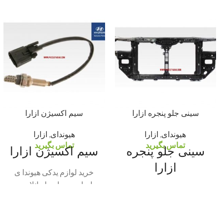
سینی جلو پنجره ازارا
سیم اکسیژن ازارا
هیوندای
,
ازارا
هیوندای
,
ازارا
تماس بگیرید
تماس بگیرید
سینی جلو پنجره
سیم اکسیژن ازارا
ازارا
خرید لوازم یدکی هیوندا ی
اصلی بی واسطه انلاین و
خرید لوازم یدکی هیوندا ی
حضوری
لطفا جهت سهولت
اصلی بی واسطه انلاین و
حضوری لطفا جهت سهولت