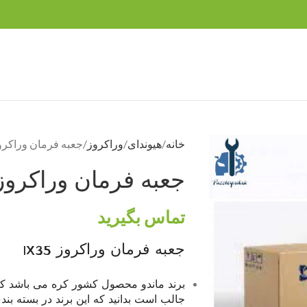
خانه
هیوندای
وراکروز
جعبه فرمان وراکروز 35
جعبه فرمان وراکروز X35
تماس بگیرید
جعبه فرمان وراکروز IX35
جالب است بدانید که این برند در بسته بند