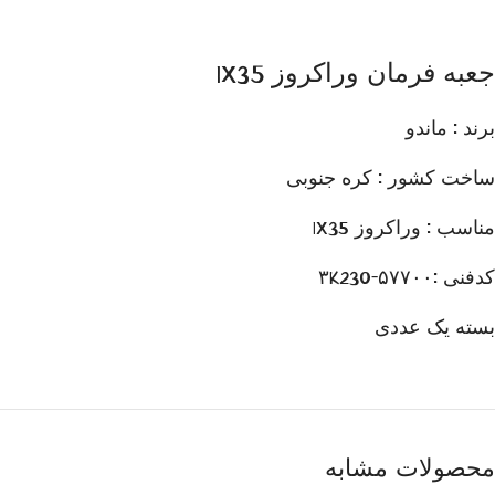
جعبه فرمان وراکروز IX35
برند : ماندو
ساخت کشور : کره جنوبی
مناسب : وراکروز IX35
کدفنی :۵۷۷۰۰-۳K230
بسته یک عددی
محصولات مشابه