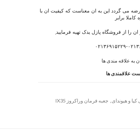
عرضه می گردد این به ان معناست که کیفیت ان با
املا برابر
ن را از فروشگاه پازل یدک تهیه فرمایید.
۰۲۱۳۶۹۱۵۲۲۹-۰۲۱۳
 به علاقه مندی ها
یست علاقمندی ها
کیا و هیوندای
,
جعبه فرمان وراکروز IX35