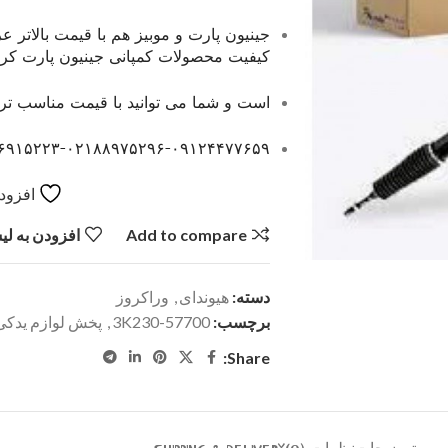
جینیون پارت و موبیز هم با قیمت بالاتر 
کیفیت محصولات کمپانی جینیون پارت کره ک
است و شما می توانید با قیمت مناسب تر ا
۶۹۱۵۲۲۳-۰۲۱۸۸۹۷۵۲۹۶-۰۹۱۲۴۴۷۷۶۵۹
افزودن
Add to compare
افزودن به ل
دسته:
هیوندای
,
وراکروز
برچسب:
57700-3K230
,
پخش لوازم یدکی 
Share: