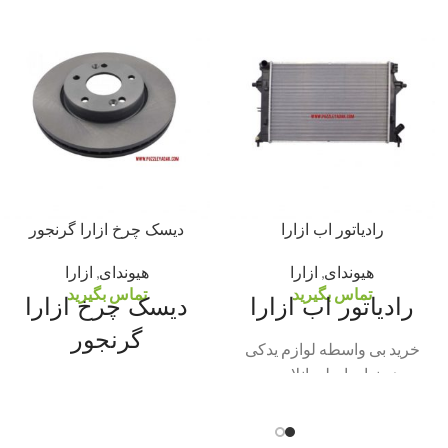
رادیاتور اب ازارا
دیسک چرخ ازارا گرنجور
هیوندای
,
ازارا
هیوندای
,
ازارا
تماس بگیرید
تماس بگیرید
رادیاتور اب ازارا
دیسک چرخ ازارا
گرنجور
خرید بی واسطه لوازم یدکی
هیوندای اصلی انلاین و
خرید لوازم یدکی هیوندای و
حضوری
کیا اصلی بی واسطه انلاین و
حضوری