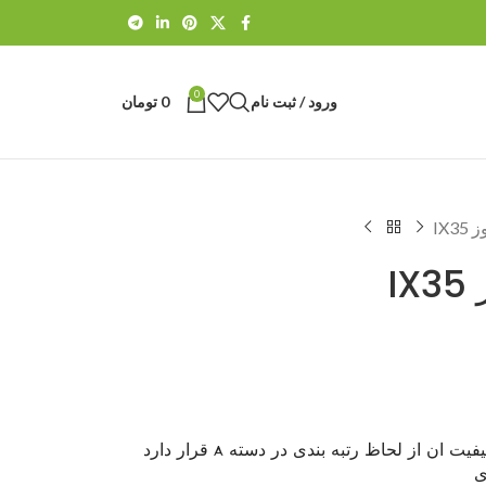
0
ورود / ثبت نام
0
تومان
IX
I
برند ماندو محصول کشور کره می باشد کیفیت ان از لحاظ رتبه بندی در دسته A قرار دارد
ی