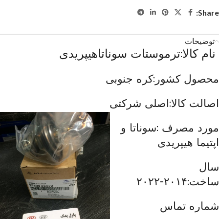
Share:
توضیحات
نام کالا:ترموستات سوناتاهیپریدی
محصول کشور:کره جنوبی
اصالت کالا:اصلی شرکتی
مورد مصرف :سوناتا و
اپتیما هیپریدی
سال
ساخت:۲۰۱۴-۲۰۲۲
شماره تماس