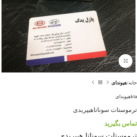
برای بزرگنمایی کلیک کنید
خانه
هیوندای
kia
هیوندای
ترموستات سوناتاهیپریدی
تماس بگیرید
ترموستات سوناتا هیپریدی