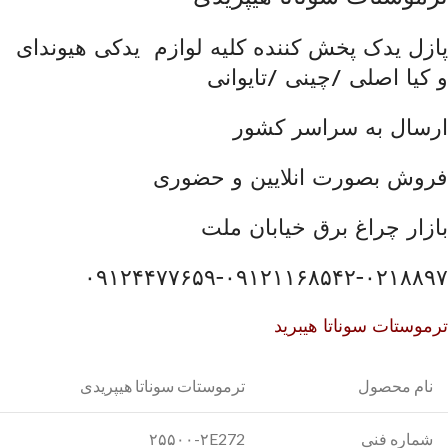
پازل یدک پخش کننده کلیه لوازم یدکی هیوندای
و کیا اصلی /چینی /تایوانی
ارسال به سراسر کشور
فروش بصورت انلایین و حضوری
بازار چراغ برق خیابان ملت
۰۹۱۲۴۴۷۷۶۵۹-۰۹۱۲۱۱۶۸۵۴۲-۰۲۱۸۸۹۷
ترموستات سوناتا هیبرید
نام محصول
ترموستات سوناتا هیپریدی
شماره فنی
۲۵۵۰۰-۲E272