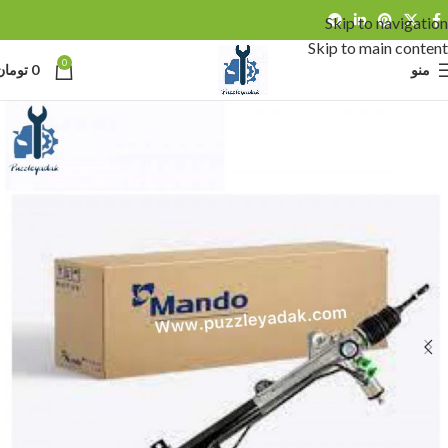
Skip to navigation
Skip to main content
0
منو
0
تومان