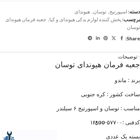
دسته:
اسپورتیج
,
توسان
,
هیوندای
برچسب:
پخش کننده لوازم یدکی هیوندای و کیا
,
جعبه فرمان هیوندای
توسان
Share:
توضیحات
جعبه فرمان هیوندای توسان
برند : ماندو
ساخت کشور : کره جنوبی
مناسب : توسان و اسپورتیج ۶ سیلندر
کدفنی :۵۷۷۰۰-۱F800
بسته یک عددی