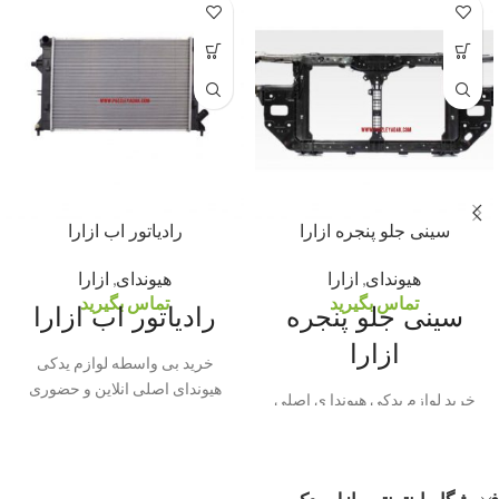
سینی جلو پنجره ازارا
رادیاتور اب ازارا
هیوندای
,
ازارا
هیوندای
,
ازارا
تماس بگیرید
تماس بگیرید
سینی جلو پنجره
رادیاتور اب ازارا
ازارا
خرید بی واسطه لوازم یدکی
هیوندای اصلی انلاین و حضوری
خرید لوازم یدکی هیوندا ی اصلی
بی واسطه انلاین و حضوری لطفا
جهت سهولت دز خزید شماره
شاستی یا فنی کالای مورد نظر را