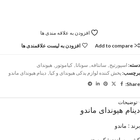
افزودن به علاقه مندی ها
Add to compare
افزودن به لیست علاقمندی ها
دسته:
اسپورتیج
,
سانتافه
,
سوناتا
,
کیاموتور
,
هیوندای
برچسب:
پخش کننده لوازم یدکی هیوندای و کیا
,
دینام هیوندای ماندو
Share:
توضیحات
دینام هیوندای ماندو
برند : ماندو